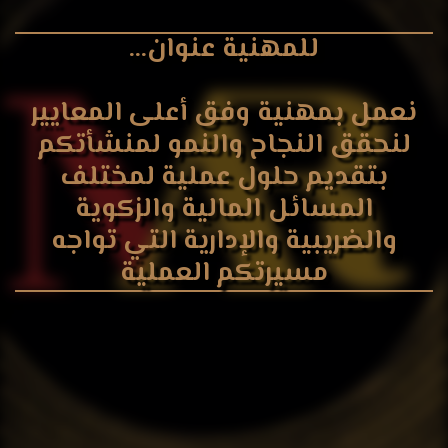
للمهنية عنوان...
نعمل بمهنية وفق أعلى المعايير
لنحقق النجاح والنمو لمنشأتكم
بتقديم حلول عملية لمختلف
المسائل المالية والزكوية
والضريبية والإدارية التي تواجه
مسيرتكم العملية